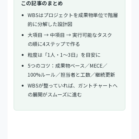
この記事のまとめ
WBSはプロジェクトを成果物単位で階層
的に分解した設計図
大項目 → 中項目 → 実行可能なタスク
の順に4ステップで作る
粒度は「1人・1〜3日」を目安に
5つのコツ：成果物ベース／MECE／
100%ルール／担当者と工数／継続更新
WBSが整っていれば、ガントチャートへ
の展開がスムーズに進む