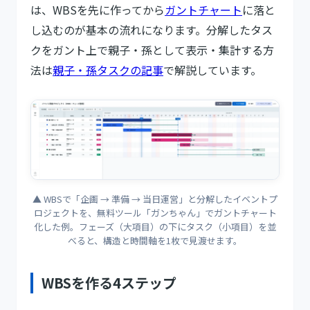
は、WBSを先に作ってから
ガントチャート
に落と
し込むのが基本の流れになります。分解したタス
クをガント上で親子・孫として表示・集計する方
法は
親子・孫タスクの記事
で解説しています。
▲ WBSで「企画 → 準備 → 当日運営」と分解したイベントプ
ロジェクトを、無料ツール「ガンちゃん」でガントチャート
化した例。フェーズ（大項目）の下にタスク（小項目）を並
べると、構造と時間軸を1枚で見渡せます。
WBSを作る4ステップ