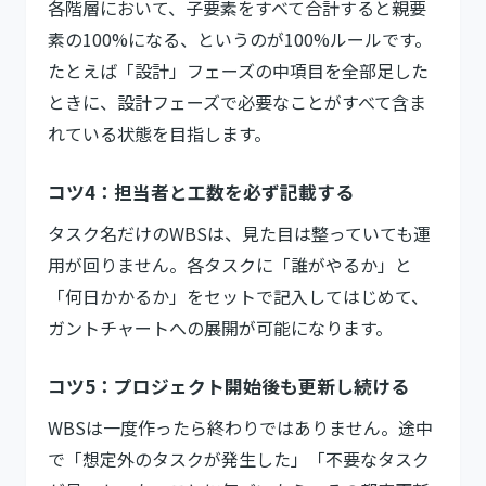
各階層において、子要素をすべて合計すると親要
素の100%になる、というのが100%ルールです。
たとえば「設計」フェーズの中項目を全部足した
ときに、設計フェーズで必要なことがすべて含ま
れている状態を目指します。
コツ4：担当者と工数を必ず記載する
タスク名だけのWBSは、見た目は整っていても運
用が回りません。各タスクに「誰がやるか」と
「何日かかるか」をセットで記入してはじめて、
ガントチャートへの展開が可能になります。
コツ5：プロジェクト開始後も更新し続ける
WBSは一度作ったら終わりではありません。途中
で「想定外のタスクが発生した」「不要なタスク